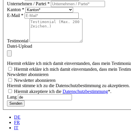
Unternehmen / Partei
*
Kanton
*
E-Mail
*
Testimonial
Datei-Upload
Hiermit erkläre ich mich damit einverstanden, dass mein Testimonia
Hiermit erkläre ich mich damit einverstanden, dass mein Testimo
Newsletter abonnieren
Newsletter abonnieren
Hiermit stimme ich zu die Datenschutzbestimmung zu akzeptieren.
Hiermit akzeptiere ich die
Datenschutzbestimmung
*.
Lang
Senden
DE
FR
IT