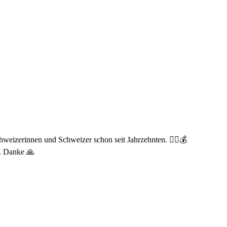
weizerinnen und Schweizer schon seit Jahrzehnten. 😮‍💨💰
s. Danke 🙏