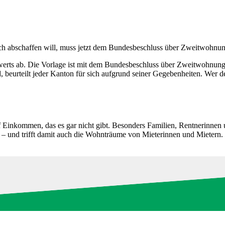
ich abschaffen will, muss jetzt dem Bundesbeschluss über Zweitwohnu
erts ab. Die Vorlage ist mit dem Bundesbeschluss über Zweitwohnun
rd, beurteilt jeder Kanton für sich aufgrund seiner Gegebenheiten. Wer
 Einkommen, das es gar nicht gibt. Besonders Familien, Rentnerinnen 
n – und trifft damit auch die Wohnträume von Mieterinnen und Mietern.