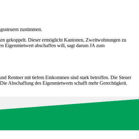
ngssteuern zustimmen.
gen gekoppelt. Dieser ermöglicht Kantonen, Zweitwohnungen zu
 den Eigenmietwert abschaffen will, sagt darum JA zum
und Rentner mit tiefem Einkommen sind stark betroffen. Die Steuer
 Die Abschaffung des Eigenmietwerts schafft mehr Gerechtigkeit.