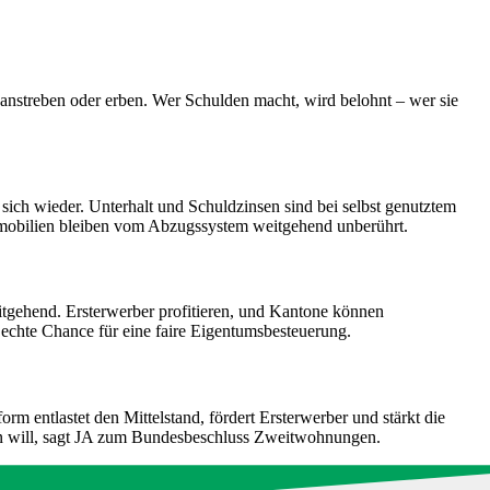
anstreben oder erben. Wer Schulden macht, wird belohnt – wer sie
sich wieder. Unterhalt und Schuldzinsen sind bei selbst genutztem
mmobilien bleiben vom Abzugssystem weitgehend unberührt.
tgehend. Ersterwerber profitieren, und Kantone können
 echte Chance für eine faire Eigentumsbesteuerung.
 entlastet den Mittelstand, fördert Ersterwerber und stärkt die
n will, sagt JA zum Bundesbeschluss Zweitwohnungen.