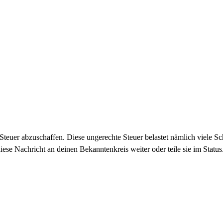
euer abzuschaffen. Diese ungerechte Steuer belastet nämlich viele Sch
iese Nachricht an deinen Bekanntenkreis weiter oder teile sie im Statu