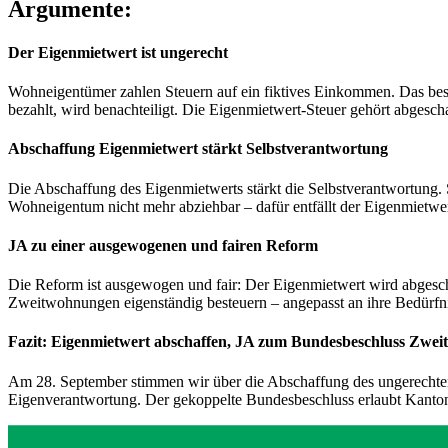
Argumente:
Der Eigenmietwert ist ungerecht
Wohneigentümer zahlen Steuern auf ein fiktives Einkommen. Das best
bezahlt, wird benachteiligt. Die Eigenmietwert-Steuer gehört abgescha
Abschaffung Eigenmietwert stärkt Selbstverantwortung
Die Abschaffung des Eigenmietwerts stärkt die Selbstverantwortung. S
Wohneigentum nicht mehr abziehbar – dafür entfällt der Eigenmietw
JA zu einer ausgewogenen und fairen Reform
Die Reform ist ausgewogen und fair: Der Eigenmietwert wird abgesch
Zweitwohnungen eigenständig besteuern – angepasst an ihre Bedürfnis
Fazit: Eigenmietwert abschaffen, JA zum Bundesbeschluss Zwe
Am 28. September stimmen wir über die Abschaffung des ungerechten E
Eigenverantwortung. Der gekoppelte Bundesbeschluss erlaubt Kanto