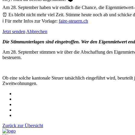
Am 28. September haben wir endlich die Chance, die Eigenmietwert-St
⏰ Es bleibt nicht mehr viel Zeit. Stimme heute noch ab und schicke d
ℹ️ Für mehr Infos zur Vorlage:
faire-steuern.ch
Jetzt senden
Abbrechen
Die Stimmunterlagen sind eingetroffen. Wer den Eigenmietwert en
Am 28. September stimmen wir über die Abschaffung des Eigenmietw
besteuern.
Ob eine solche kantonale Steuer tatsächlich eingeführt wird, beurte
Zweitwohnungen.
Zurück zur Übersicht