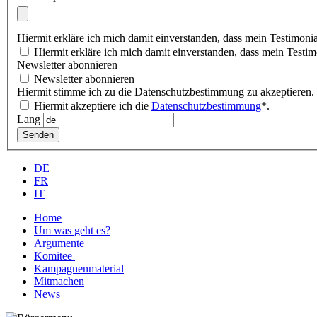
Hiermit erkläre ich mich damit einverstanden, dass mein Testimonia
Hiermit erkläre ich mich damit einverstanden, dass mein Testimo
Newsletter abonnieren
Newsletter abonnieren
Hiermit stimme ich zu die Datenschutzbestimmung zu akzeptieren.
Hiermit akzeptiere ich die
Datenschutzbestimmung
*.
Lang
Senden
DE
FR
IT
Home
Um was geht es?
Argumente
Komitee
Kampagnenmaterial
Mitmachen
News