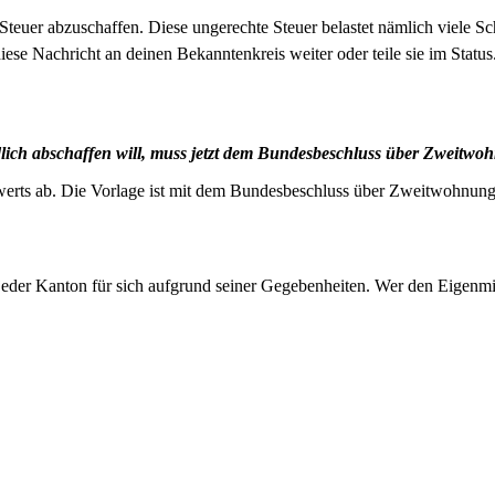
euer abzuschaffen. Diese ungerechte Steuer belastet nämlich viele Sch
iese Nachricht an deinen Bekanntenkreis weiter oder teile sie im Statu
dlich abschaffen will, muss jetzt dem Bundesbeschluss über Zweitw
erts ab. Die Vorlage ist mit dem Bundesbeschluss über Zweitwohnun
ilt jeder Kanton für sich aufgrund seiner Gegebenheiten. Wer den Eigen