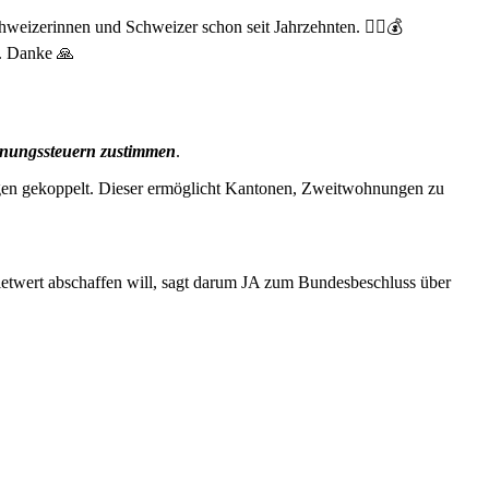
weizerinnen und Schweizer schon seit Jahrzehnten. 😮‍💨💰
s. Danke 🙏
ohnungssteuern zustimmen
.
gen gekoppelt. Dieser ermöglicht Kantonen, Zweitwohnungen zu
mietwert abschaffen will, sagt darum JA zum Bundesbeschluss über