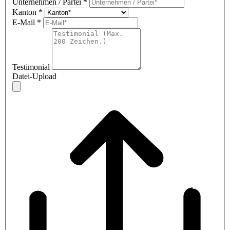
Unternehmen / Partei
*
Kanton
*
E-Mail
*
Testimonial
Datei-Upload