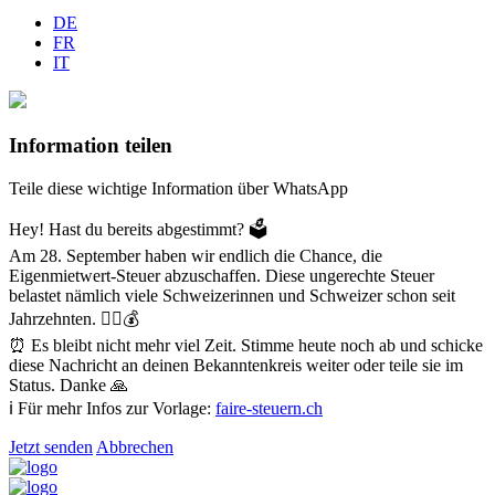
DE
FR
IT
Information teilen
Teile diese wichtige Information über WhatsApp
Hey! Hast du bereits abgestimmt? 🗳️
Am 28. September haben wir endlich die Chance, die
Eigenmietwert-Steuer abzuschaffen. Diese ungerechte Steuer
belastet nämlich viele Schweizerinnen und Schweizer schon seit
Jahrzehnten. 😮‍💨💰
⏰ Es bleibt nicht mehr viel Zeit. Stimme heute noch ab und schicke
diese Nachricht an deinen Bekanntenkreis weiter oder teile sie im
Status. Danke 🙏
ℹ️ Für mehr Infos zur Vorlage:
faire-steuern.ch
Jetzt senden
Abbrechen