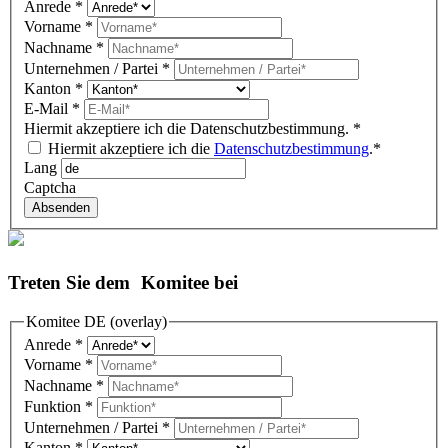
Anrede
*
Vorname
*
Nachname
*
Unternehmen / Partei
*
Kanton
*
E-Mail
*
Hiermit akzeptiere ich die Datenschutzbestimmung.
*
Hiermit akzeptiere ich die
Datenschutzbestimmung
.*
Lang
Captcha
Absenden
Treten Sie dem Komitee bei
Komitee DE (overlay)
Anrede
*
Vorname
*
Nachname
*
Funktion
*
Unternehmen / Partei
*
Kanton
*