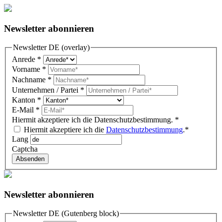
Newsletter abonnieren
Newsletter DE (overlay)
Anrede
*
Vorname
*
Nachname
*
Unternehmen / Partei
*
Kanton
*
E-Mail
*
Hiermit akzeptiere ich die Datenschutzbestimmung.
*
Hiermit akzeptiere ich die
Datenschutzbestimmung
.*
Lang
Captcha
Absenden
Newsletter abonnieren
Newsletter DE (Gutenberg block)