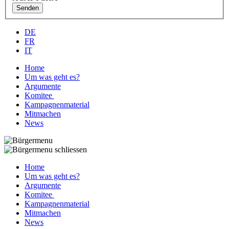
Senden
DE
FR
IT
Home
Um was geht es?
Argumente
Komitee
Kampagnenmaterial
Mitmachen
News
Home
Um was geht es?
Argumente
Komitee
Kampagnenmaterial
Mitmachen
News