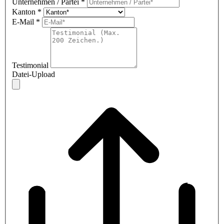
Unternehmen / Partei
*
Kanton
*
E-Mail
*
Testimonial
Datei-Upload