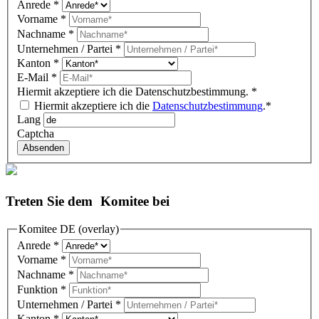
Anrede
*
Vorname
*
Nachname
*
Unternehmen / Partei
*
Kanton
*
E-Mail
*
Hiermit akzeptiere ich die Datenschutzbestimmung.
*
Hiermit akzeptiere ich die
Datenschutzbestimmung
.*
Lang
Captcha
Absenden
Treten Sie dem Komitee bei
Komitee DE (overlay)
Anrede
*
Vorname
*
Nachname
*
Funktion
*
Unternehmen / Partei
*
Kanton
*