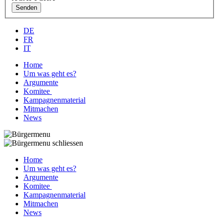
Senden
DE
FR
IT
Home
Um was geht es?
Argumente
Komitee
Kampagnenmaterial
Mitmachen
News
Home
Um was geht es?
Argumente
Komitee
Kampagnenmaterial
Mitmachen
News