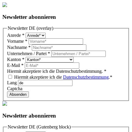
Newsletter abonnieren
Newsletter DE (overlay)
Anrede
*
Vorname
*
Nachname
*
Unternehmen / Partei
*
Kanton
*
E-Mail
*
Hiermit akzeptiere ich die Datenschutzbestimmung.
*
Hiermit akzeptiere ich die
Datenschutzbestimmung
.*
Lang
Captcha
Absenden
Newsletter abonnieren
Newsletter DE (Gutenberg block)