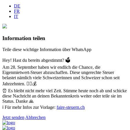
DE
FR
IT
Information teilen
Teile diese wichtige Information über WhatsApp
Hey! Hast du bereits abgestimmt? 🗳️
Am 28. September haben wir endlich die Chance, die
Eigenmietwert-Steuer abzuschaffen. Diese ungerechte Steuer
belastet nämlich viele Schweizerinnen und Schweizer schon seit
Jahrzehnten. 😮‍💨💰
⏰ Es bleibt nicht mehr viel Zeit. Stimme heute noch ab und schicke
diese Nachricht an deinen Bekanntenkreis weiter oder teile sie im
Status. Danke 🙏
ℹ️ Für mehr Infos zur Vorlage:
faire-steuern.ch
Jetzt senden
Abbrechen