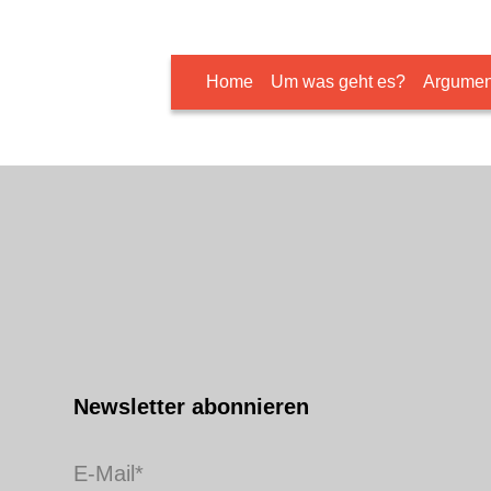
Home
Um was geht es?
Argumen
Newsletter abonnieren