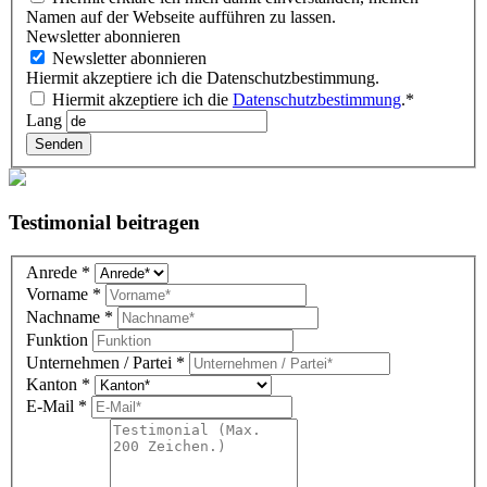
Namen auf der Webseite aufführen zu lassen.
Newsletter abonnieren
Newsletter abonnieren
Hiermit akzeptiere ich die Datenschutzbestimmung.
Hiermit akzeptiere ich die
Datenschutzbestimmung
.*
Lang
Senden
Testimonial beitragen
Testimonial
Anrede
*
DE
Vorname
*
(overlay)
Nachname
*
Funktion
Unternehmen / Partei
*
Kanton
*
E-Mail
*