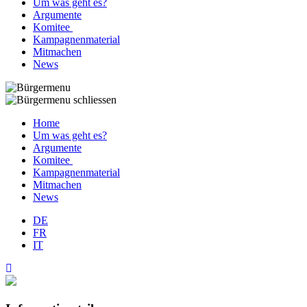
Um was geht es?
Argumente
Komitee
Kampagnenmaterial
Mitmachen
News
Home
Um was geht es?
Argumente
Komitee
Kampagnenmaterial
Mitmachen
News
DE
FR
IT