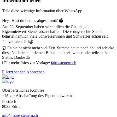
Information teilen
Teile diese wichtige Information über WhatsApp
Hey! Hast du bereits abgestimmt? 🗳️
Am 28. September haben wir endlich die Chance, die
Eigenmietwert-Steuer abzuschaffen. Diese ungerechte Steuer
belastet nämlich viele Schweizerinnen und Schweizer schon seit
Jahrzehnten. 😮‍💨💰
⏰ Es bleibt nicht mehr viel Zeit. Stimme heute noch ab und schicke
diese Nachricht an deinen Bekanntenkreis weiter oder teile sie im
Status. Danke 🙏
ℹ️ Für mehr Infos zur Vorlage:
faire-steuern.ch
Jetzt senden
Abbrechen
Überparteiliches Komitee
«JA zur Abschaffung des Eigenmietwerts»
Postfach
8032 Zürich
info@faire-steuern.ch