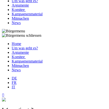
Um was geht es?
Argumente
Komitee
Kampagnenmaterial
Mitmachen
News
Home
Um was geht es?
Argumente
Komitee
Kampagnenmaterial
Mitmachen
News
DE
FR
IT