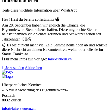
Information teilen
Teile diese wichtige Information über WhatsApp
Hey! Hast du bereits abgestimmt? 🗳️
Am 28. September haben wir endlich die Chance, die
Eigenmietwert-Steuer abzuschaffen. Diese ungerechte Steuer
belastet nämlich viele Schweizerinnen und Schweizer schon seit
Jahrzehnten. 😮‍💨💰
⏰ Es bleibt nicht mehr viel Zeit. Stimme heute noch ab und schicke
diese Nachricht an deinen Bekanntenkreis weiter oder teile sie im
Status. Danke 🙏
ℹ️ Für mehr Infos zur Vorlage:
faire-steuern.ch
Jetzt senden
Abbrechen
Überparteiliches Komitee
«JA zur Abschaffung des Eigenmietwerts»
Postfach
8032 Zürich
info@faire-steuern.ch