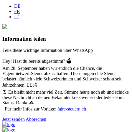
DE
FR
IT
Information teilen
Teile diese wichtige Information über WhatsApp
Hey! Hast du bereits abgestimmt? 🗳️
Am 28. September haben wir endlich die Chance, die
Eigenmietwert-Steuer abzuschaffen. Diese ungerechte Steuer
belastet nämlich viele Schweizerinnen und Schweizer schon seit
Jahrzehnten. 😮‍💨💰
⏰ Es bleibt nicht mehr viel Zeit. Stimme heute noch ab und schicke
diese Nachricht an deinen Bekanntenkreis weiter oder teile sie im
Status. Danke 🙏
ℹ️ Für mehr Infos zur Vorlage:
faire-steuern.ch
Jetzt senden
Abbrechen