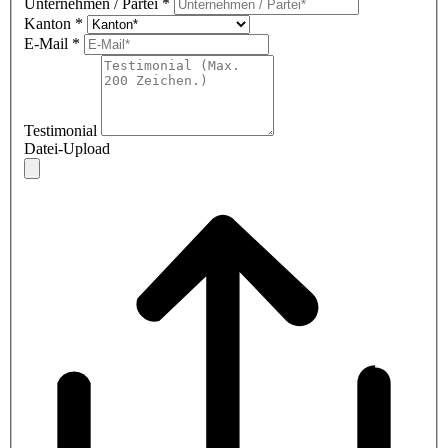
Unternehmen / Partei
*
Kanton
*
E-Mail
*
Testimonial
Datei-Upload