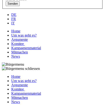
Senden
DE
FR
IT
Home
Um was geht es?
Argumente
Komitee
Kampagnenmaterial
Mitmachen
News
Home
Um was geht es?
Argumente
Komitee
Kampagnenmaterial
Mitmachen
News