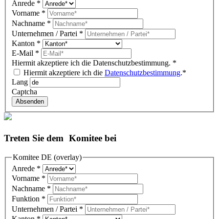
Anrede
*
Vorname
*
Nachname
*
Unternehmen / Partei
*
Kanton
*
E-Mail
*
Hiermit akzeptiere ich die Datenschutzbestimmung.
*
Hiermit akzeptiere ich die
Datenschutzbestimmung
.*
Lang
Captcha
Absenden
Treten Sie dem Komitee bei
Komitee DE (overlay)
Anrede
*
Vorname
*
Nachname
*
Funktion
*
Unternehmen / Partei
*
Kanton
*