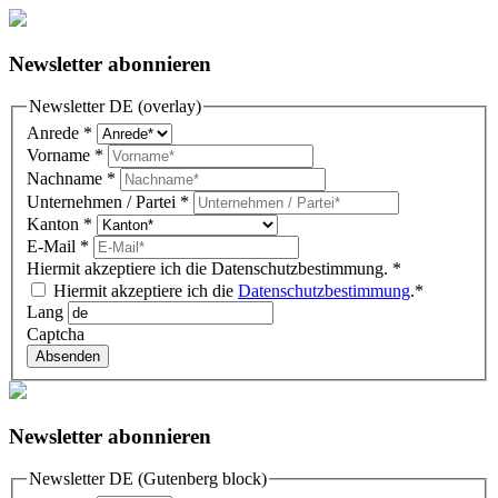
Newsletter abonnieren
Newsletter DE (overlay)
Anrede
*
Vorname
*
Nachname
*
Unternehmen / Partei
*
Kanton
*
E-Mail
*
Hiermit akzeptiere ich die Datenschutzbestimmung.
*
Hiermit akzeptiere ich die
Datenschutzbestimmung
.*
Lang
Captcha
Absenden
Newsletter abonnieren
Newsletter DE (Gutenberg block)