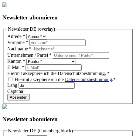
Newsletter abonnieren
Newsletter DE (overlay)
Anrede
*
Vorname
*
Nachname
*
Unternehmen / Partei
*
Kanton
*
E-Mail
*
Hiermit akzeptiere ich die Datenschutzbestimmung.
*
Hiermit akzeptiere ich die
Datenschutzbestimmung
.*
Lang
Captcha
Absenden
Newsletter abonnieren
Newsletter DE (Gutenberg block)