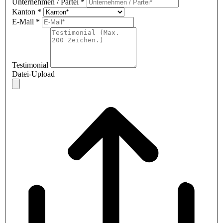
Unternehmen / Partei
*
Kanton
*
E-Mail
*
Testimonial
Datei-Upload