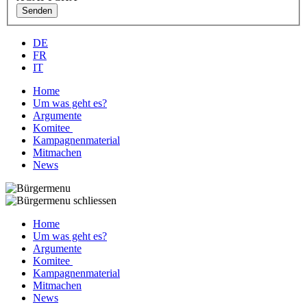
Senden
DE
FR
IT
Home
Um was geht es?
Argumente
Komitee
Kampagnenmaterial
Mitmachen
News
Home
Um was geht es?
Argumente
Komitee
Kampagnenmaterial
Mitmachen
News