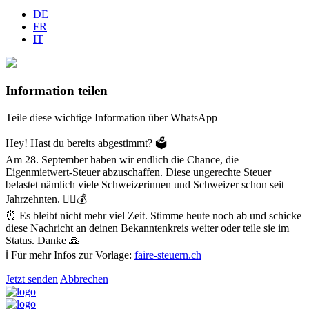
DE
FR
IT
Information teilen
Teile diese wichtige Information über WhatsApp
Hey! Hast du bereits abgestimmt? 🗳️
Am 28. September haben wir endlich die Chance, die
Eigenmietwert-Steuer abzuschaffen. Diese ungerechte Steuer
belastet nämlich viele Schweizerinnen und Schweizer schon seit
Jahrzehnten. 😮‍💨💰
⏰ Es bleibt nicht mehr viel Zeit. Stimme heute noch ab und schicke
diese Nachricht an deinen Bekanntenkreis weiter oder teile sie im
Status. Danke 🙏
ℹ️ Für mehr Infos zur Vorlage:
faire-steuern.ch
Jetzt senden
Abbrechen