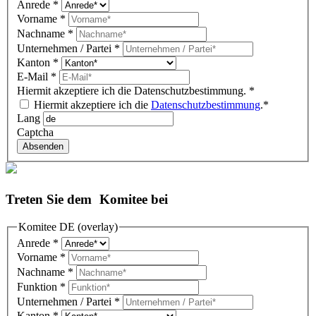
Anrede
*
Vorname
*
Nachname
*
Unternehmen / Partei
*
Kanton
*
E-Mail
*
Hiermit akzeptiere ich die Datenschutzbestimmung.
*
Hiermit akzeptiere ich die
Datenschutzbestimmung
.*
Lang
Captcha
Absenden
Treten Sie dem Komitee bei
Komitee DE (overlay)
Anrede
*
Vorname
*
Nachname
*
Funktion
*
Unternehmen / Partei
*
Kanton
*