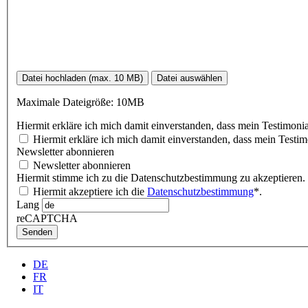
Datei hochladen (max. 10 MB)
Datei auswählen
Maximale Dateigröße: 10MB
Hiermit erkläre ich mich damit einverstanden, dass mein Testimonia
Hiermit erkläre ich mich damit einverstanden, dass mein Testimo
Newsletter abonnieren
Newsletter abonnieren
Hiermit stimme ich zu die Datenschutzbestimmung zu akzeptieren.
Hiermit akzeptiere ich die
Datenschutzbestimmung
*.
Lang
reCAPTCHA
Senden
DE
FR
IT