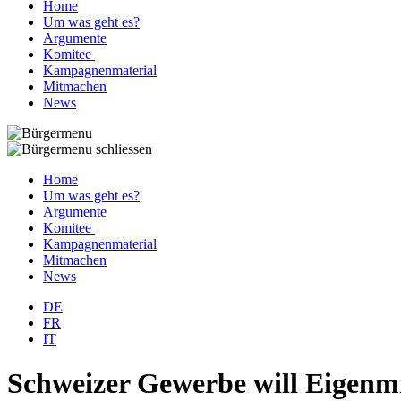
Home
Um was geht es?
Argumente
Komitee
Kampagnenmaterial
Mitmachen
News
Home
Um was geht es?
Argumente
Komitee
Kampagnenmaterial
Mitmachen
News
DE
FR
IT
Schweizer Gewerbe will Eigenmi