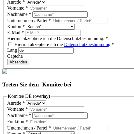
Anrede
*
Vorname
*
Nachname
*
Unternehmen / Partei
*
Kanton
*
E-Mail
*
Hiermit akzeptiere ich die Datenschutzbestimmung.
*
Hiermit akzeptiere ich die
Datenschutzbestimmung
.*
Lang
Captcha
Absenden
Treten Sie dem Komitee bei
Komitee DE (overlay)
Anrede
*
Vorname
*
Nachname
*
Funktion
*
Unternehmen / Partei
*
Kanton
*