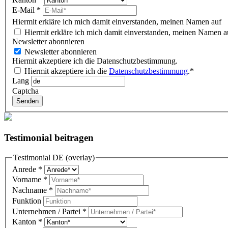
E-Mail
*
Hiermit erkläre ich mich damit einverstanden, meinen Namen auf d
Hiermit erkläre ich mich damit einverstanden, meinen Namen au
Newsletter abonnieren
Newsletter abonnieren
Hiermit akzeptiere ich die Datenschutzbestimmung.
Hiermit akzeptiere ich die
Datenschutzbestimmung
.*
Lang
Captcha
Senden
Testimonial beitragen
Testimonial DE (overlay)
Anrede
*
Vorname
*
Nachname
*
Funktion
Unternehmen / Partei
*
Kanton
*