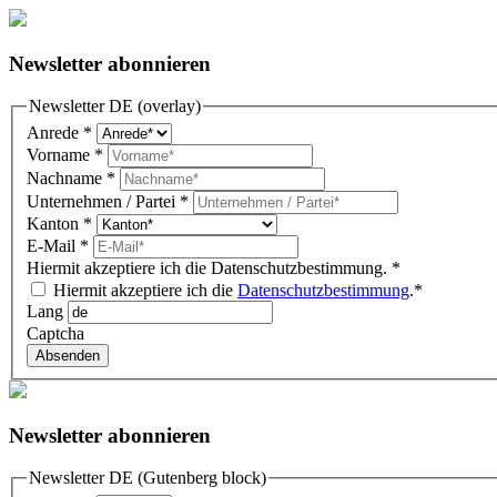
Newsletter abonnieren
Newsletter DE (overlay)
Anrede
*
Vorname
*
Nachname
*
Unternehmen / Partei
*
Kanton
*
E-Mail
*
Hiermit akzeptiere ich die Datenschutzbestimmung.
*
Hiermit akzeptiere ich die
Datenschutzbestimmung
.*
Lang
Captcha
Absenden
Newsletter abonnieren
Newsletter DE (Gutenberg block)